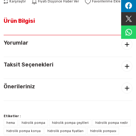
Karşılaştır
Fiyatı Düşünce Haber Ver
Sıralama Valfleri
Ürün Bilgisi
Kontrol Valfi
Yorumlar
Taksit Seçenekleri
Önerileriniz
Etiketler :
hema
hidrolik pompa
hidrolik pompa çeşitleri
hidrolik pompa nedir
hidrolik pompa konya
hidrolik pompa fiyatları
hidrolik pompası