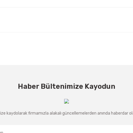
Haber Bültenimize Kayodun
ze kaydolarak firmamızla alakalı güncellemelerden anında haberdar olab