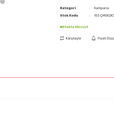
Kategori
Kampana
Stok Kodu
153 ÇMSK2K
Stokta Mevcut
Karşılaştır
Fiyatı Dü