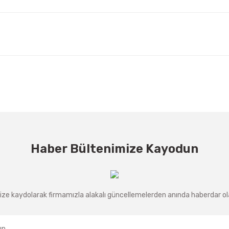
Haber Bültenimize Kayodun
ze kaydolarak firmamızla alakalı güncellemelerden anında haberdar olab