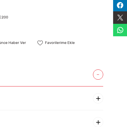
E200
şünce Haber Ver