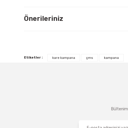
Önerileriniz
Etiketler :
kare kampana
çms
kampana
Bültenimi