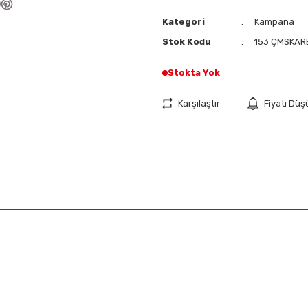
Kategori
Kampana
Stok Kodu
153 ÇMSKAR
Stokta Yok
Karşılaştır
Fiyatı Dü