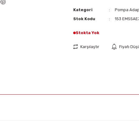
Kategori
Pompa Adapt
Stok Kodu
153 EMSSAE
Stokta Yok
Karşılaştır
Fiyatı Dü