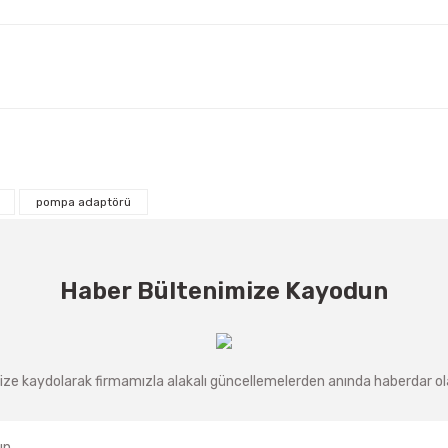
pompa adaptörü
Haber Bültenimize Kayodun
ze kaydolarak firmamızla alakalı güncellemelerden anında haberdar olab