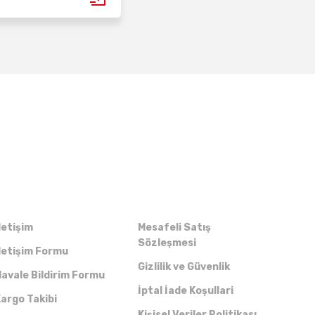
Kurumsal
Alışveriş
letişim
Mesafeli Satış
Sözleşmesi
letişim Formu
Gizlilik ve Güvenlik
avale Bildirim Formu
İptal İade Koşullari
argo Takibi
Kişisel Veriler Politikası