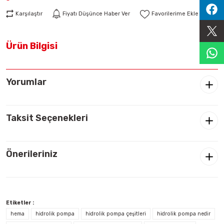
Sıralama Valfleri
Karşılaştır
Fiyatı Düşünce Haber Ver
Kontrol Valfi
Ürün Bilgisi
Yorumlar
Taksit Seçenekleri
Önerileriniz
Etiketler :
hema
hidrolik pompa
hidrolik pompa çeşitleri
hidrolik pompa nedir