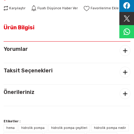
Sıralama Valfleri
Karşılaştır
Fiyatı Düşünce Haber Ver
Kontrol Valfi
Ürün Bilgisi
Yorumlar
Taksit Seçenekleri
Önerileriniz
Etiketler :
hema
hidrolik pompa
hidrolik pompa çeşitleri
hidrolik pompa nedir