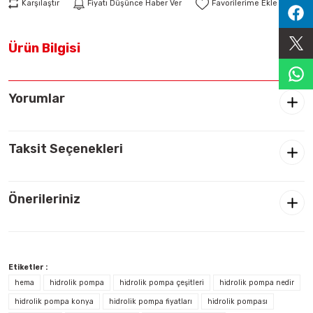
Karşılaştır
Fiyatı Düşünce Haber Ver
Sıralama Valfleri
Ürün Bilgisi
Kontrol Valfi
Yorumlar
Taksit Seçenekleri
Önerileriniz
Etiketler :
hema
hidrolik pompa
hidrolik pompa çeşitleri
hidrolik pompa nedir
hidrolik pompa konya
hidrolik pompa fiyatları
hidrolik pompası