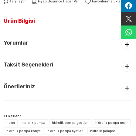
Karşılaştır
Fiyatı Düşünce Haber Ver
Sıralama Valfleri
Ürün Bilgisi
Kontrol Valfi
Yorumlar
Taksit Seçenekleri
Önerileriniz
Etiketler :
hema
hidrolik pompa
hidrolik pompa çeşitleri
hidrolik pompa nedir
hidrolik pompa konya
hidrolik pompa fiyatları
hidrolik pompası