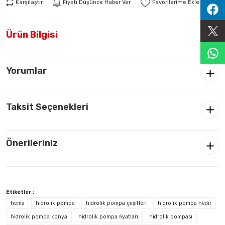
Karşılaştır
Fiyatı Düşünce Haber Ver
Sıralama Valfleri
Ürün Bilgisi
Kontrol Valfi
Yorumlar
Taksit Seçenekleri
Önerileriniz
Etiketler :
hema
hidrolik pompa
hidrolik pompa çeşitleri
hidrolik pompa nedir
hidrolik pompa konya
hidrolik pompa fiyatları
hidrolik pompası