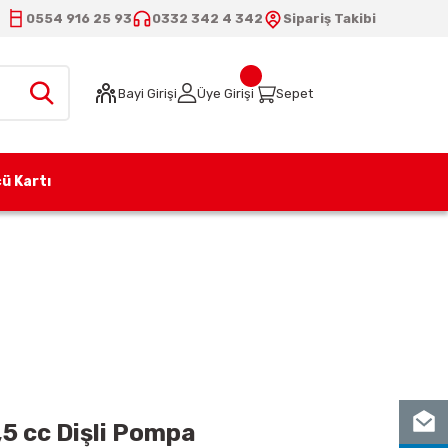
0554 916 25 93
0332 342 4 342
Sipariş Takibi
Bayi Girişi
Üye Girişi
Sepet
ü Kartı
95 (ASS3) 9,5 cc Dişli Pompa
5 cc Dişli Pompa