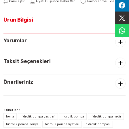
Karşılaştır
Fiyatı Düşünce Haber Ver
Sıralama Valfleri
Ürün Bilgisi
Kontrol Valfi
Yorumlar
Taksit Seçenekleri
Önerileriniz
Etiketler :
hema
hidrolik pompa çeşitleri
hidrolik pompa
hidrolik pompa nedir
hidrolik pompa konya
hidrolik pompa fiyatları
hidrolik pompası