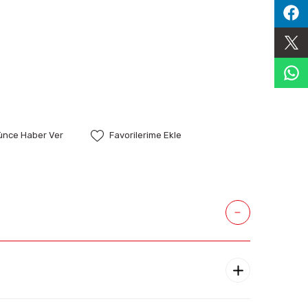
şünce Haber Ver