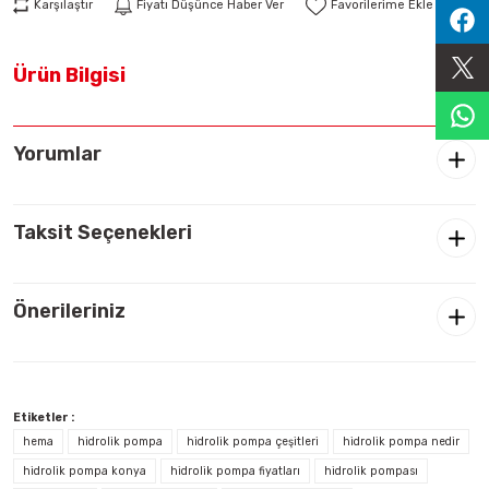
Karşılaştır
Fiyatı Düşünce Haber Ver
Sıralama Valfleri
Ürün Bilgisi
Kontrol Valfi
Yorumlar
Taksit Seçenekleri
Önerileriniz
Etiketler :
hema
hidrolik pompa
hidrolik pompa çeşitleri
hidrolik pompa nedir
hidrolik pompa konya
hidrolik pompa fiyatları
hidrolik pompası