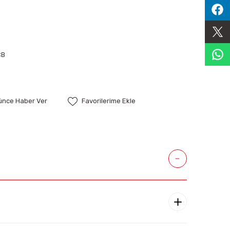
CB
şünce Haber Ver