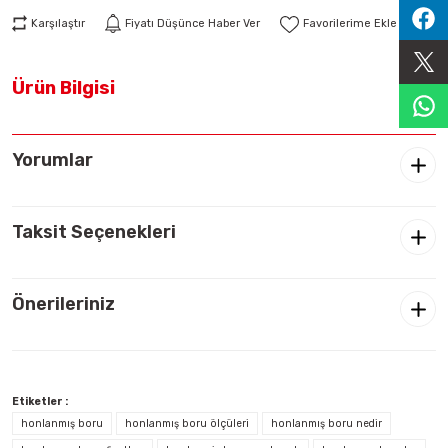
Sıralama Valfleri
Karşılaştır
Fiyatı Düşünce Haber Ver
Kontrol Valfi
Ürün Bilgisi
Yorumlar
Taksit Seçenekleri
Önerileriniz
Etiketler :
honlanmış boru
honlanmış boru ölçüleri
honlanmış boru nedir