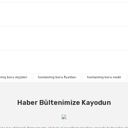
mış boru ölçüleri
honlanmış boru fiyatları
honlanmış boru nedir
Haber Bültenimize Kayodun