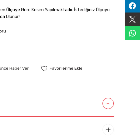
enilen Ölçüye Göre Kesim Yapılmaktadır. İstediğiniz Ölçüyü
ca Olunur!
oru
şünce Haber Ver