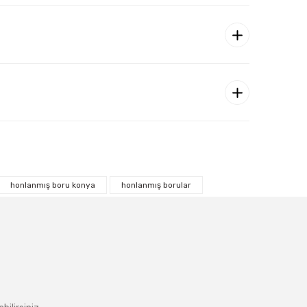
honlanmış boru konya
honlanmış borular