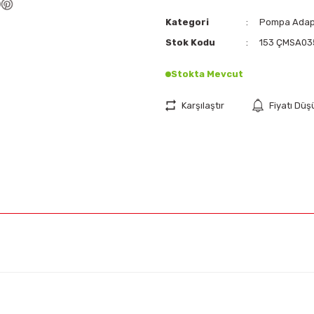
Kategori
Pompa Adapt
Stok Kodu
153 ÇMSA03
Stokta Mevcut
Karşılaştır
Fiyatı Dü