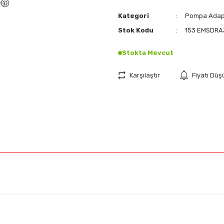
Kategori
Pompa Adapt
Stok Kodu
153 EMSDRA
Stokta Mevcut
Karşılaştır
Fiyatı Dü