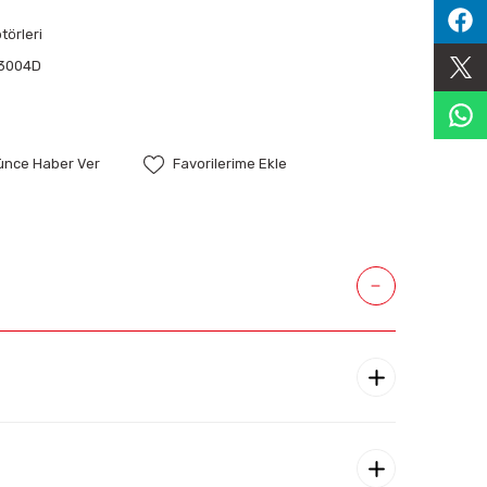
örleri
3004D
şünce Haber Ver