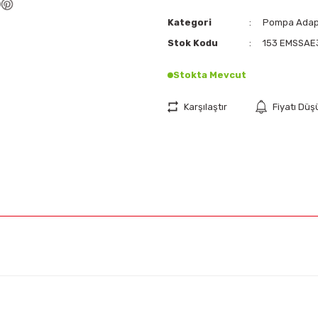
Kategori
Pompa Adapt
Stok Kodu
153 EMSSAE
Stokta Mevcut
Karşılaştır
Fiyatı Dü