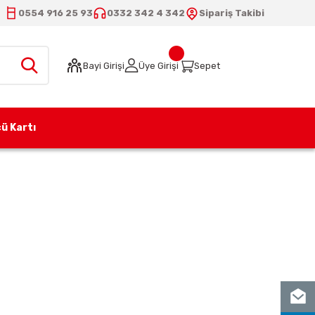
0554 916 25 93
0332 342 4 342
Sipariş Takibi
Bayi Girişi
Üye Girişi
Sepet
ü Kartı