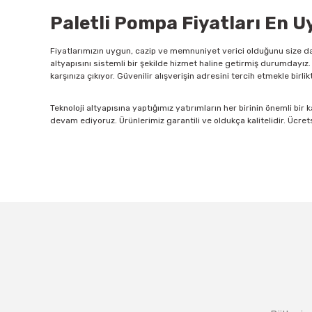
Paletli Pompa Fiyatları En 
Fiyatlarımızın uygun, cazip ve memnuniyet verici olduğunu size da
altyapısını sistemli bir şekilde hizmet haline getirmiş durumdayız
karşınıza çıkıyor. Güvenilir alışverişin adresini tercih etmekle birlik
Teknoloji altyapısına yaptığımız yatırımların her birinin önemli bir 
devam ediyoruz. Ürünlerimiz garantili ve oldukça kalitelidir. Ücrets