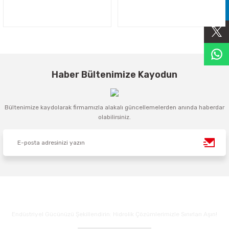
Sıralama Valfleri
Kontrol Valfi
Haber Bültenimize Kayodun
Bültenimize kaydolarak firmamızla alakalı güncellemelerden anında haberdar
olabilirsiniz.
Endüstriyel Gücünüzü Şekillendirin: Hidrolik Çözümlerimizle Sınırları Aşın!