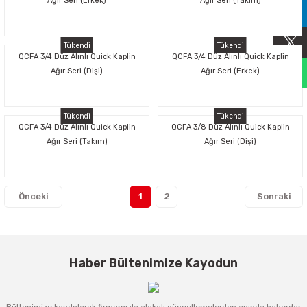
Ağır Seri (Erkek)
Ağır Seri (Takım)
Sıralama Valfleri
Tükendi
Tükendi
Kontrol Valfi
QCFA 3/4 Düz Alınlı Quick Kaplin
QCFA 3/4 Düz Alınlı Quick Kaplin
Ağır Seri (Dişi)
Ağır Seri (Erkek)
Tükendi
Tükendi
QCFA 3/4 Düz Alınlı Quick Kaplin
QCFA 3/8 Düz Alınlı Quick Kaplin
Ağır Seri (Takım)
Ağır Seri (Dişi)
1
2
Haber Bültenimize Kayodun