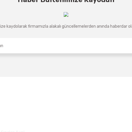
ze kaydolarak firmamızla alakalı güncellemelerden anında haberdar olab
Üyelik