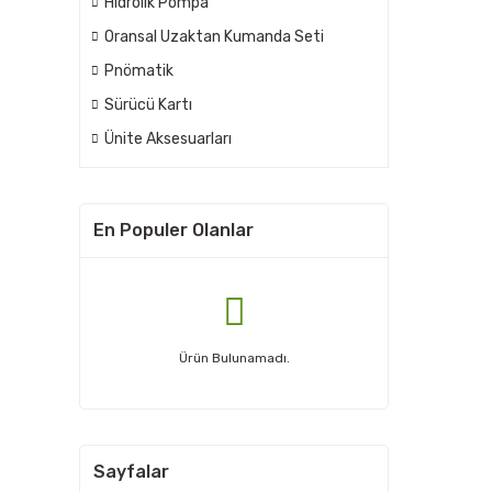
Hidrolik Pompa
Oransal Uzaktan Kumanda Seti
Pnömatik
Sürücü Kartı
Ünite Aksesuarları
En Populer Olanlar
Ürün Bulunamadı.
Sayfalar