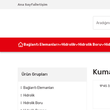
Ana Sayfa
İletişim
Bağlantı Elemanları
Hidrolik
Hidrolik Boru
Hi
Kuma
Ürün Grupları
1P45 3
Bağlantı Elemanları
Hidrolik
Hidrolik Boru