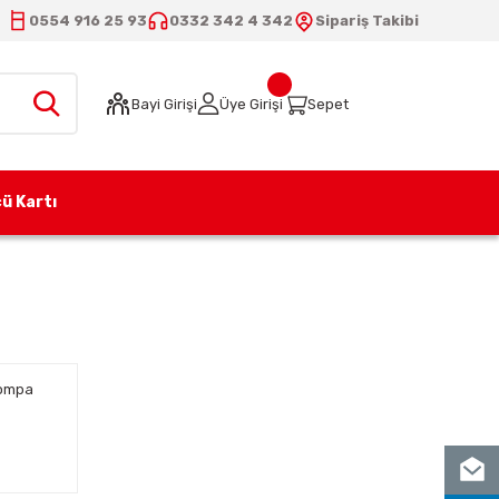
0554 916 25 93
0332 342 4 342
Sipariş Takibi
Bayi Girişi
Üye Girişi
Sepet
ü Kartı
Pompa