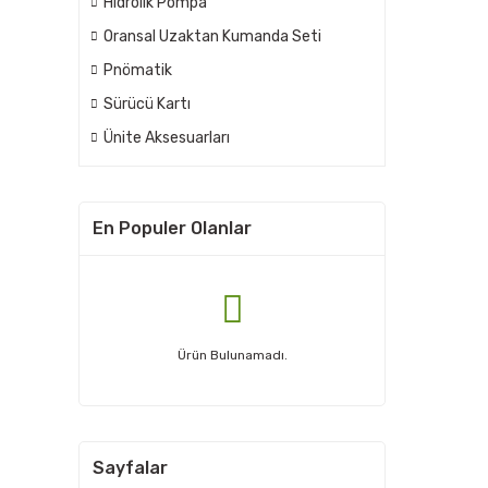
Hidrolik Pompa
Oransal Uzaktan Kumanda Seti
Pnömatik
Sürücü Kartı
Ünite Aksesuarları
En Populer Olanlar
Ürün Bulunamadı.
Sayfalar