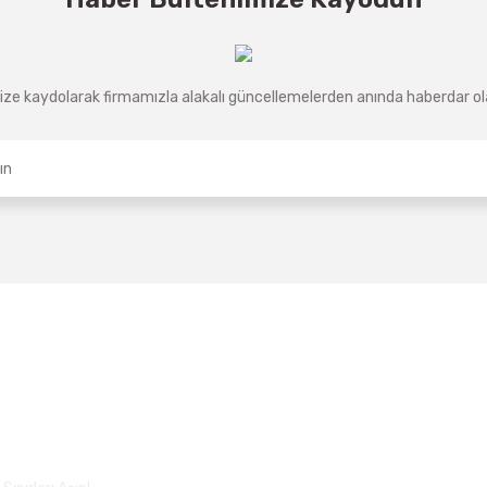
ze kaydolarak firmamızla alakalı güncellemelerden anında haberdar olab
Üyelik