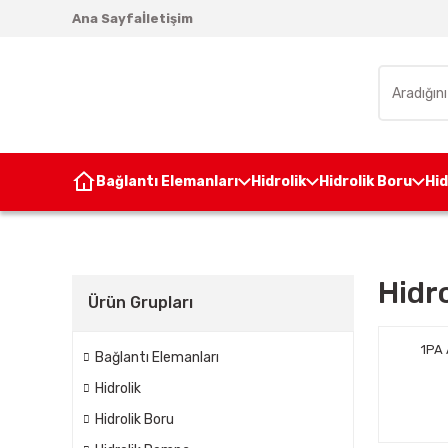
Ana Sayfa
İletişim
Bağlantı Elemanları
Hidrolik
Hidrolik Boru
Hi
Hidr
Ürün Grupları
1PA 
Bağlantı Elemanları
Hidrolik
Hidrolik Boru