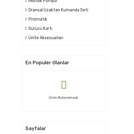
Hidrolik Pompa
Oransal Uzaktan Kumanda Seti
Pnömatik
Sürücü Kartı
Ünite Aksesuarları
En Populer Olanlar
Ürün Bulunamadı.
Sayfalar