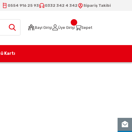
0554 916 25 93
0332 342 4 342
Sipariş Takibi
Bayi Girişi
Üye Girişi
Sepet
ü Kartı