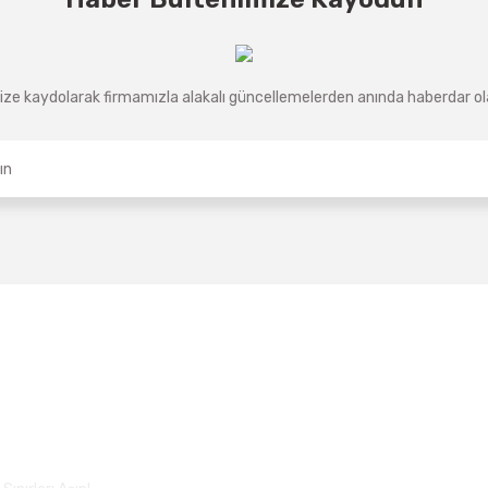
ze kaydolarak firmamızla alakalı güncellemelerden anında haberdar olab
Üyelik