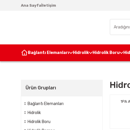
Ana Sayfa
İletişim
Bağlantı Elemanları
Hidrolik
Hidrolik Boru
Hi
Hidr
Ürün Grupları
1PA A
Bağlantı Elemanları
Hidrolik
Hidrolik Boru