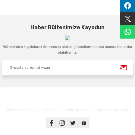
Sıralama Valfleri
Kontrol Valfi
Haber Bültenimize Kayodun
Bültenimize kaydolarak firmamızla alakalı güncellemelerden anında haberdar
olabilirsiniz.
Endüstriyel Gücünüzü Şekillendirin: Hidrolik Çözümlerimizle Sınırları Aşın!