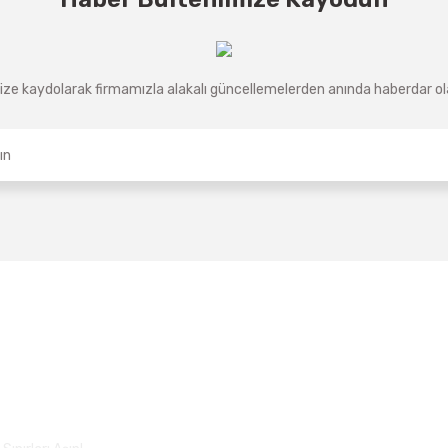
ze kaydolarak firmamızla alakalı güncellemelerden anında haberdar olab
Üyelik