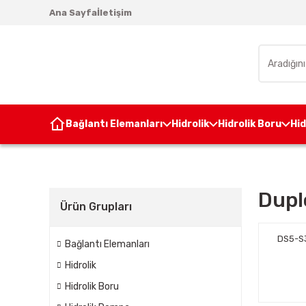
Ana Sayfa
İletişim
Bağlantı Elemanları
Hidrolik
Hidrolik Boru
Hi
Dupl
Ürün Grupları
DS5-S3
Bağlantı Elemanları
Hidrolik
Hidrolik Boru