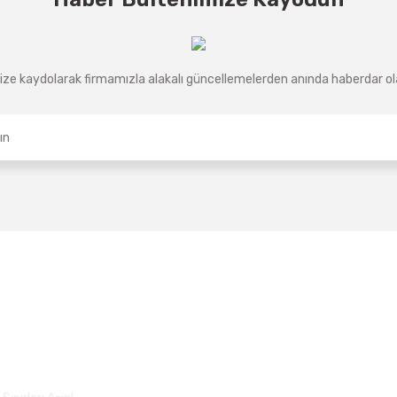
ze kaydolarak firmamızla alakalı güncellemelerden anında haberdar olab
Üyelik