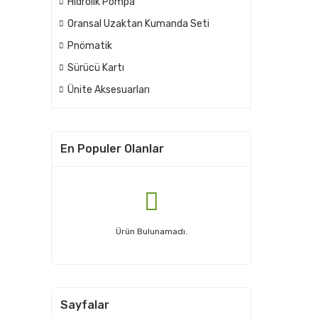
Hidrolik Pompa
Oransal Uzaktan Kumanda Seti
Pnömatik
Sürücü Kartı
Ünite Aksesuarları
En Populer Olanlar
Ürün Bulunamadı.
Sayfalar