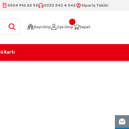
0554 916 25 93
0332 342 4 342
Sipariş Takibi
Bayi Girişi
Üye Girişi
Sepet
ü Kartı