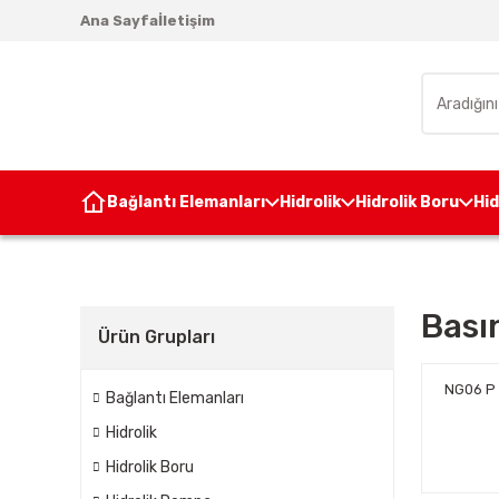
Ana Sayfa
İletişim
Bağlantı Elemanları
Hidrolik
Hidrolik Boru
Hi
Bası
Ürün Grupları
NG06 P 
Bağlantı Elemanları
Hidrolik
Hidrolik Boru