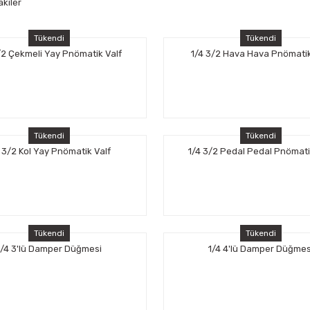
akiler
Tükendi
Tükendi
/2 Çekmeli Yay Pnömatik Valf
1/4 3/2 Hava Hava Pnömatik
Tükendi
Tükendi
4 3/2 Kol Yay Pnömatik Valf
1/4 3/2 Pedal Pedal Pnömati
Tükendi
Tükendi
1/4 3'lü Damper Düğmesi
1/4 4'lü Damper Düğmes