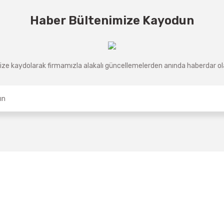
Haber Bültenimize Kayodun
ze kaydolarak firmamızla alakalı güncellemelerden anında haberdar olab