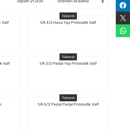
Toplam 21 ürün
Tükendi
 Valf
1/4 3/2 Hava Yay Pnömatik Valf
Tükendi
k Valf
1/4 3/2 Pedal Yay Pnömatik Valf
Tükendi
i
1/4 5/2 Pedal Pedal Pnömatik Valf