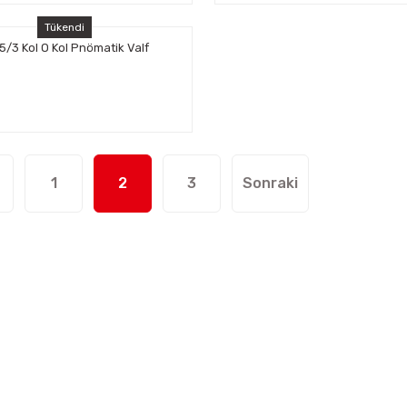
Tükendi
 5/3 Kol O Kol Pnömatik Valf
1
2
3