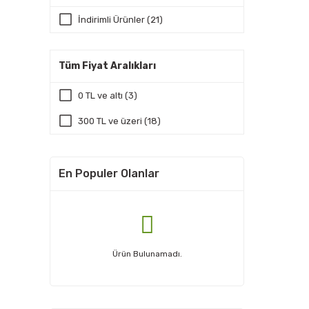
İndirimli Ürünler (21)
Tüm Fiyat Aralıkları
0 TL ve altı (3)
300 TL ve üzeri (18)
En Populer Olanlar
Ürün Bulunamadı.