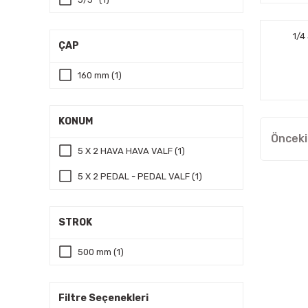
1/4
ÇAP
160 mm (1)
KONUM
5 X 2 HAVA HAVA VALF (1)
5 X 2 PEDAL - PEDAL VALF (1)
STROK
500 mm (1)
Filtre Seçenekleri