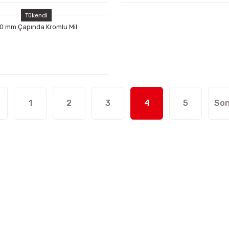
Tükendi
0 mm Çapında Kromlu Mil
1
2
3
4
5