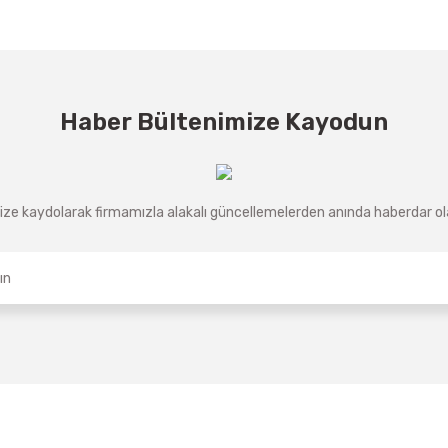
Haber Bültenimize Kayodun
ze kaydolarak firmamızla alakalı güncellemelerden anında haberdar olab