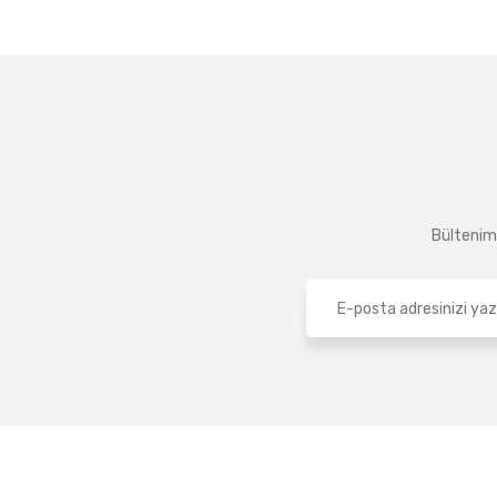
85 (1)
90 (1)
95 (1)
Bültenimi