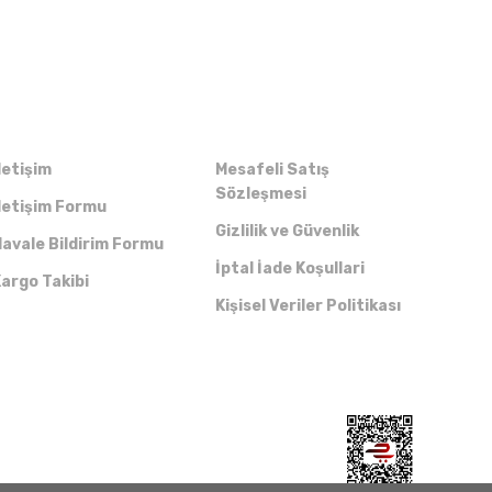
Kurumsal
Alışveriş
letişim
Mesafeli Satış
Sözleşmesi
letişim Formu
Gizlilik ve Güvenlik
avale Bildirim Formu
İptal İade Koşullari
argo Takibi
Kişisel Veriler Politikası