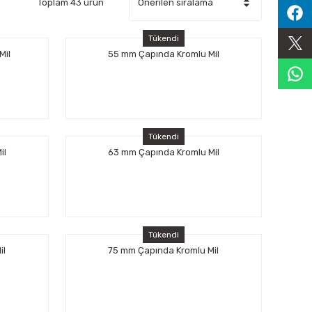
Toplam 43 ürün
Tükendi
Mil
55 mm Çapında Kromlu Mil
Tükendi
il
63 mm Çapında Kromlu Mil
Tükendi
il
75 mm Çapında Kromlu Mil