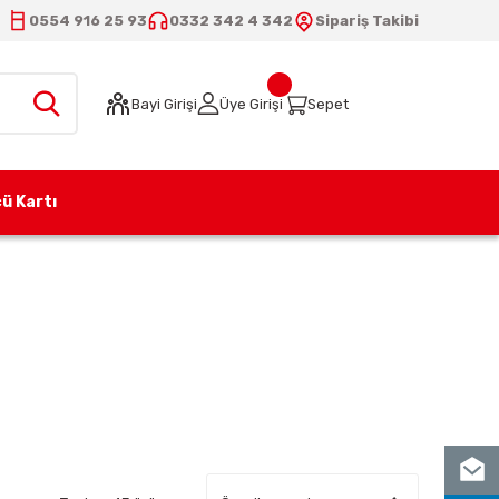
0554 916 25 93
0332 342 4 342
Sipariş Takibi
Bayi Girişi
Üye Girişi
Sepet
ü Kartı