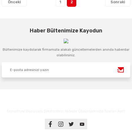
1
2
Haber Bültenimize Kayodun
Bültenimize kaydolarak firmamızla alakalı güncellemelerden anında haberdar
olabilirsiniz.
Endüstriyel Gücünüzü Şekillendirin: Hidrolik Çözümlerimizle Sınırları Aşın!