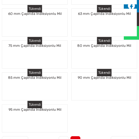
Sıralama Valfleri
Tükendi
Tükendi
60 mm Çapında İndiksiyonlu Mil
63 mm Çapında İndiksiyonlu Mil
Kontrol Valfi
Tükendi
Tükendi
75 mm Çapında İndiksiyonlu Mil
80 mm Çapında İndiksiyonlu Mil
Tükendi
Tükendi
85 mm Çapında İndiksiyonlu Mil
90 mm Çapında İndiksiyonlu Mil
Tükendi
95 mm Çapında İndiksiyonlu Mil