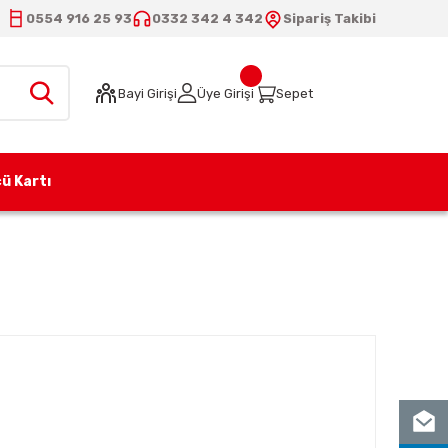
0554 916 25 93
0332 342 4 342
Sipariş Takibi
Bayi Girişi
Üye Girişi
Sepet
ü Kartı