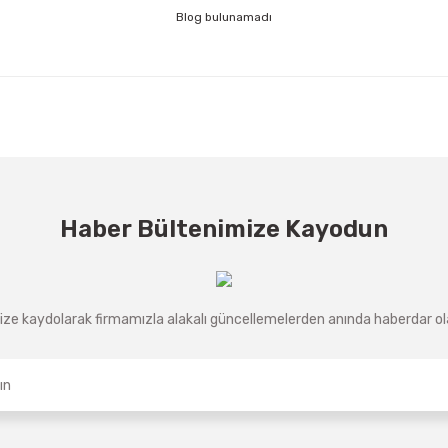
Blog bulunamadı
Haber Bültenimize Kayodun
ze kaydolarak firmamızla alakalı güncellemelerden anında haberdar olab