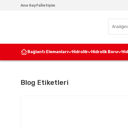
Ana Sayfa
İletişim
Bağlantı Elemanları
Hidrolik
Hidrolik Boru
Hi
Blog Etiketleri